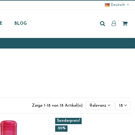
Deutsch
E
BLOG
Zeige 1-18 von 18 Artikel(n)
Relevanz
18
Sonderpreis!
-20%