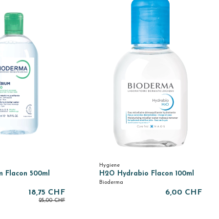
Hygiene
m Flacon 500ml
H2O Hydrabio Flacon 100ml
Bioderma
18,75 CHF
6,00 CHF
25,00 CHF