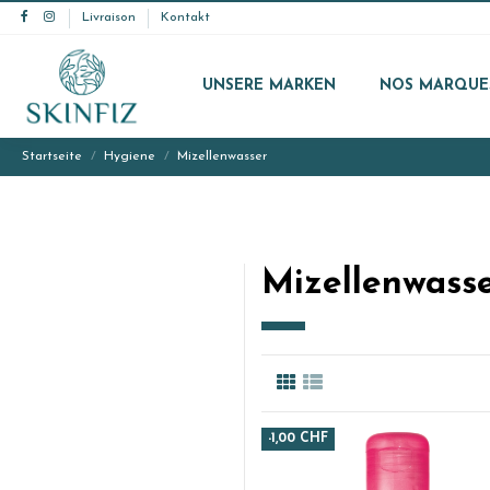
Livraison
Kontakt
UNSERE MARKEN
NOS MARQUE
Startseite
Hygiene
Mizellenwasser
Mizellenwass
-1,00 CHF