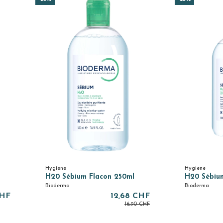
Hygiene
Hygiene
H20 Sébium Flacon 250ml
H20 Sébiu
Bioderma
Bioderma
CHF
12,68 CHF
16,90 CHF