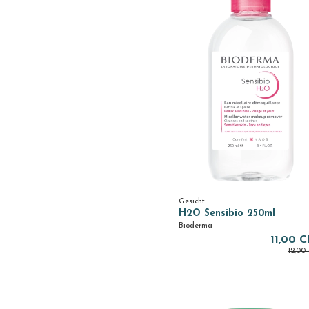
Gesicht
H2O Sensibio 250ml
Bioderma
11,00 
12,00