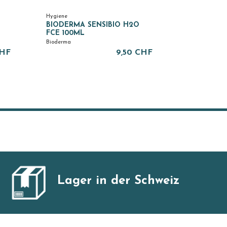
Hygiene
BIODERMA SENSIBIO H2O
FCE 100ML
Bioderma
CHF
9,50 CHF
Lager in der Schweiz