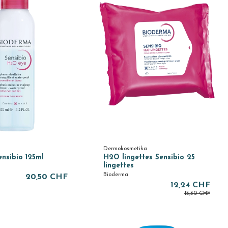
Dermokosmetika
nsibio 125ml
H2O lingettes Sensibio 25
lingettes
Bioderma
20,50 CHF
12,24 CHF
15,30 CHF