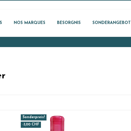
S
NOS MARQUES
BESORGNIS
SONDERANGEBOT
er
Sonderpreis!
-3,00 CHF