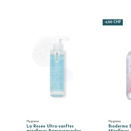
-4,00 CHF
Hygiene
Hygiene
La Rosée Ultra-sanftes
Bioderma S