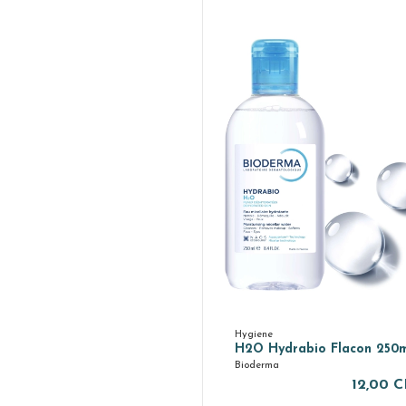
Hygiene
H2O Hydrabio Flacon 250
Bioderma
12,00 