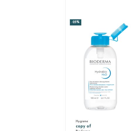
-25%
Hygiene
copy of