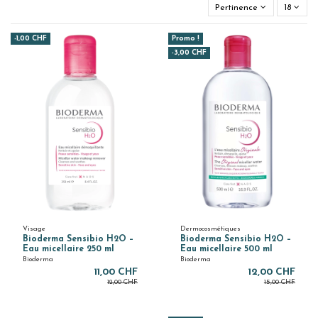
Pertinence
18
-1,00 CHF
Promo !
-3,00 CHF
Visage
Dermocosmétiques
Bioderma Sensibio H2O –
Bioderma Sensibio H2O –
Eau micellaire 250 ml
Eau micellaire 500 ml
Bioderma
Bioderma
11,00 CHF
12,00 CHF
12,00 CHF
15,00 CHF