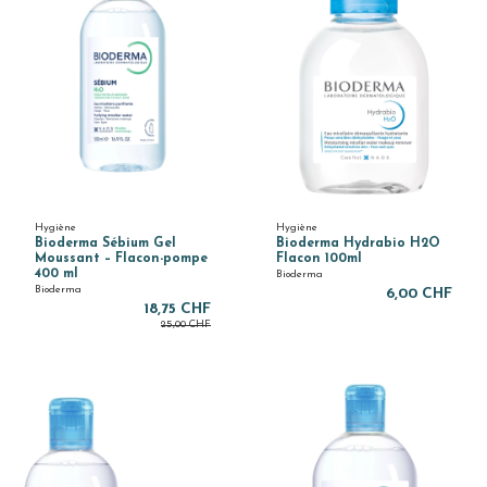
Hygiène
Hygiène
Bioderma Sébium Gel
Bioderma Hydrabio H2O
Moussant – Flacon-pompe
Flacon 100ml
400 ml
Bioderma
Bioderma
6,00 CHF
18,75 CHF
25,00 CHF