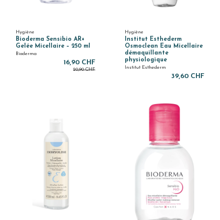
Hygiène
Hygiène
Bioderma Sensibio AR+
Institut Esthederm
Gelée Micellaire – 250 ml
Osmoclean Eau Micellaire
démaquillante
Bioderma
physiologique
16,90 CHF
Institut Esthederm
20,90 CHF
39,60 CHF