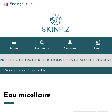
Français
0
Menu
Recherche
S'inscrire
Panier
PROFITEZ DE 15% DE REDUCTIONS LORS DE VOTRE PREMIE
Accueil
Hygiène
Eau micellaire
Eau micellaire