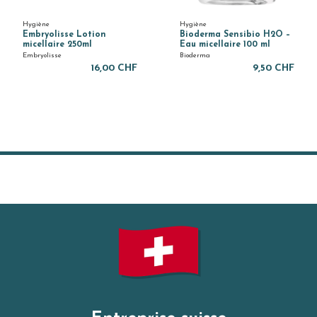
Hygiène
Hygiène
Embryolisse Lotion
Bioderma Sensibio H2O –
micellaire 250ml
Eau micellaire 100 ml
Embryolisse
Bioderma
16,00 CHF
9,50 CHF