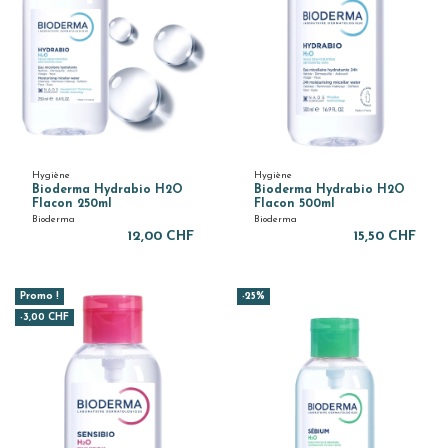
Hygiène
Hygiène
Bioderma Hydrabio H2O
Bioderma Hydrabio H2O
Flacon 250ml
Flacon 500ml
Bioderma
Bioderma
12,00 CHF
15,50 CHF
Promo !
-25%
-3,00 CHF