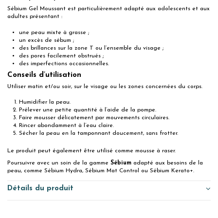
Sébium Gel Moussant est particulièrement adapté aux adolescents et aux
adultes présentant :
une peau mixte à grasse ;
un excès de sébum ;
des brillances sur la zone T ou l’ensemble du visage ;
des pores facilement obstrués ;
des imperfections occasionnelles.
Conseils d’utilisation
Utiliser matin et/ou soir, sur le visage ou les zones concernées du corps.
Humidifier la peau.
Prélever une petite quantité à l’aide de la pompe.
Faire mousser délicatement par mouvements circulaires.
Rincer abondamment à l’eau claire.
Sécher la peau en la tamponnant doucement, sans frotter.
Le produit peut également être utilisé comme mousse à raser.
Poursuivre avec un soin de la gamme
Sébium
adapté aux besoins de la
peau, comme Sébium Hydra, Sébium Mat Control ou Sébium Kerato+.
Détails du produit