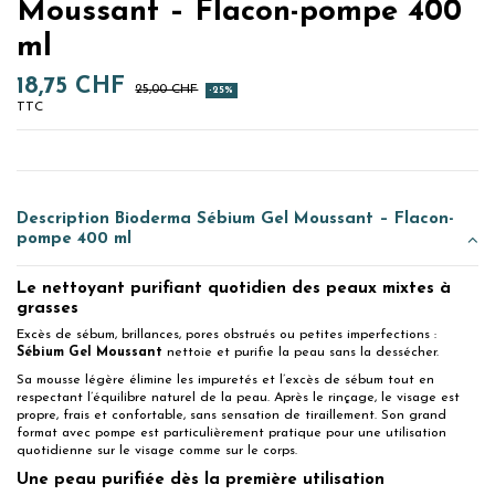
Moussant – Flacon-pompe 400
ml
18,75 CHF
25,00 CHF
-25%
TTC
Description Bioderma Sébium Gel Moussant – Flacon-
pompe 400 ml
Le nettoyant purifiant quotidien des peaux mixtes à
grasses
Excès de sébum, brillances, pores obstrués ou petites imperfections :
Sébium Gel Moussant
nettoie et purifie la peau sans la dessécher.
Sa mousse légère élimine les impuretés et l’excès de sébum tout en
respectant l’équilibre naturel de la peau. Après le rinçage, le visage est
propre, frais et confortable, sans sensation de tiraillement. Son grand
format avec pompe est particulièrement pratique pour une utilisation
quotidienne sur le visage comme sur le corps.
Une peau purifiée dès la première utilisation