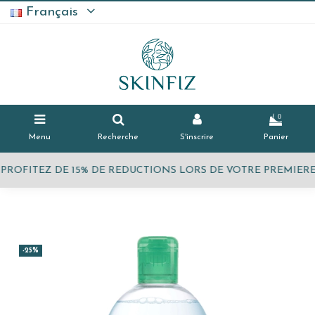
Français
0
Menu
Recherche
S'inscrire
Panier
PROFITEZ DE 15% DE REDUCTIONS LORS DE VOTRE PREMIE
-25%