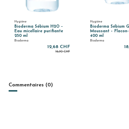
Hygiène
Hygiène
Bioderma Sébium H2O –
Bioderma Sébium G
Eau micellaire purifiante
Moussant – Flacon
250 ml
400 ml
Bioderma
Bioderma
12,68 CHF
18
16,90 CHF
Commentaires (0)