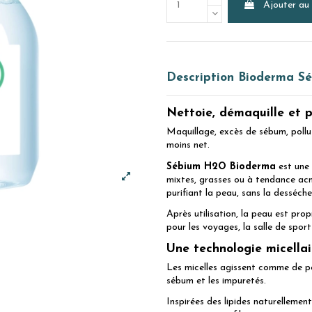
Ajouter au
Description Bioderma Sé
Nettoie, démaquille et p
Maquillage, excès de sébum, pollut
moins net.
Sébium H2O Bioderma
est une 
mixtes, grasses ou à tendance acné
purifiant la peau, sans la desséche
Après utilisation, la peau est pr
pour les voyages, la salle de spor
Une technologie micella
Les micelles agissent comme de pe
sébum et les impuretés.
Inspirées des lipides naturellemen