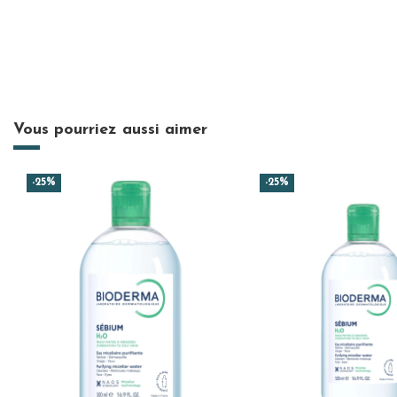
Vous pourriez aussi aimer
-25%
-25%