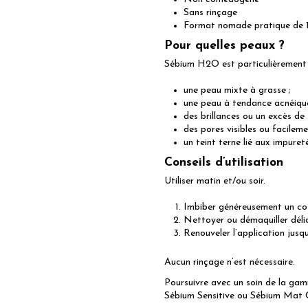
Sans rinçage
Format nomade pratique de 
Pour quelles peaux ?
Sébium H2O est particulièrement 
une peau mixte à grasse ;
une peau à tendance acnéique
des brillances ou un excès de
des pores visibles ou facileme
un teint terne lié aux impureté
Conseils d’utilisation
Utiliser matin et/ou soir.
Imbiber généreusement un co
Nettoyer ou démaquiller délic
Renouveler l’application jusq
Aucun rinçage n’est nécessaire.
Poursuivre avec un soin de la g
Sébium Sensitive ou Sébium Mat 