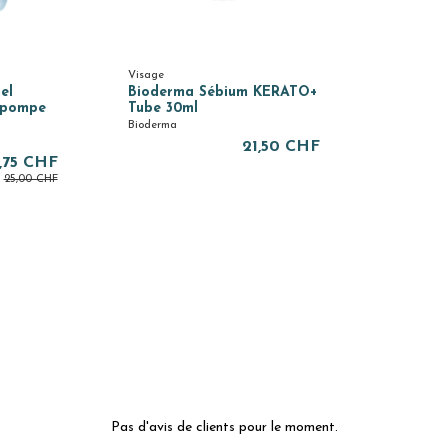
Visage
el
Bioderma Sébium KERATO+
-pompe
Tube 30ml
Bioderma
21,50 CHF
,75 CHF
25,00 CHF
Pas d'avis de clients pour le moment.