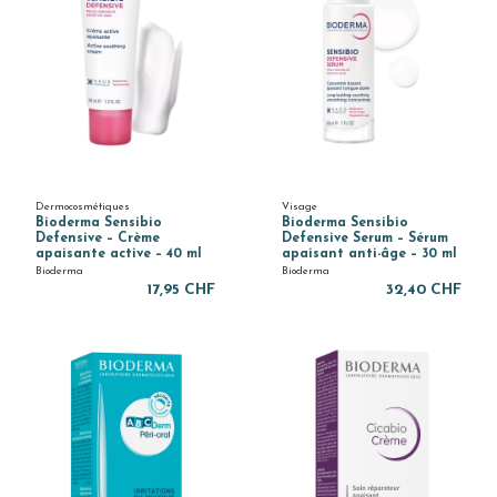
Dermocosmétiques
Visage
Bioderma Sensibio
Bioderma Sensibio
Defensive – Crème
Defensive Serum – Sérum
apaisante active – 40 ml
apaisant anti-âge – 30 ml
Bioderma
Bioderma
17,95 CHF
32,40 CHF