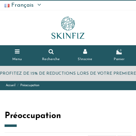
Français
0
Menu
Recherche
S'inscrire
Panier
PROFITEZ DE 15% DE REDUCTIONS LORS DE VOTRE PREMIE
Accueil
Préoccupation
Préoccupation