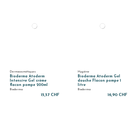
Dermocosmétiques
Hygiène
Bioderma Atoderm
Bioderma Atoderm Gel
Intensive Gel crème
douche Flacon pompe 1
flacon pompe 200ml
litre
Bioderma
Bioderma
15,57 CHF
16,90 CHF