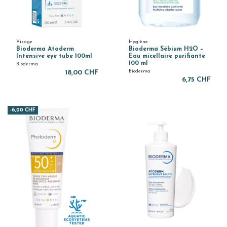
Visage
Hygiène
Bioderma Atoderm
Bioderma Sébium H2O –
Intensive eye tube 100ml
Eau micellaire purifiante
100 ml
Bioderma
Bioderma
18,00 CHF
6,75 CHF
-6,00 CHF