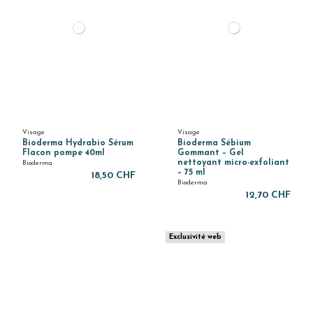
Visage
Visage
Bioderma Hydrabio Sérum
Bioderma Sébium
Flacon pompe 40ml
Gommant – Gel
nettoyant micro-exfoliant
Bioderma
– 75 ml
18,50 CHF
Bioderma
12,70 CHF
Exclusivité web