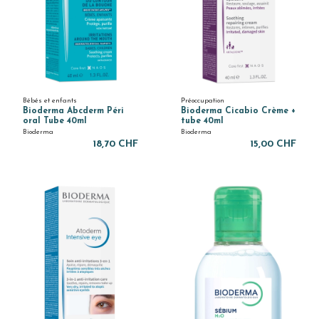
Bébés et enfants
Préoccupation
Bioderma Abcderm Péri
Bioderma Cicabio Crème +
oral Tube 40ml
tube 40ml
Bioderma
Bioderma
18,70 CHF
15,00 CHF