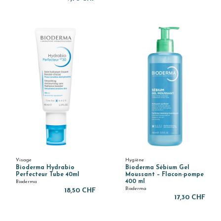
Visage
Hygiène
Bioderma Hydrabio
Bioderma Sébium Gel
Perfecteur Tube 40ml
Moussant – Flacon-pompe
400 ml
Bioderma
Bioderma
18,50 CHF
17,30 CHF