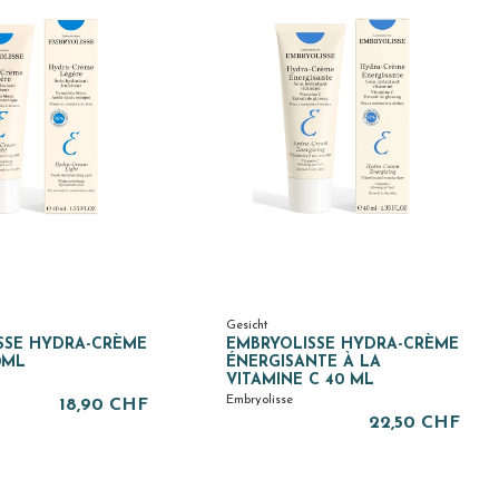
Gesicht
SSE HYDRA-CRÈME
EMBRYOLISSE HYDRA-CRÈME
0ML
ÉNERGISANTE À LA
VITAMINE C 40 ML
Embryolisse
18,90 CHF
22,50 CHF