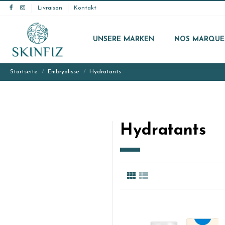
Livraison
Kontakt
UNSERE MARKEN
NOS MARQUE
Startseite
Embryolisse
Hydratants
Hydratants