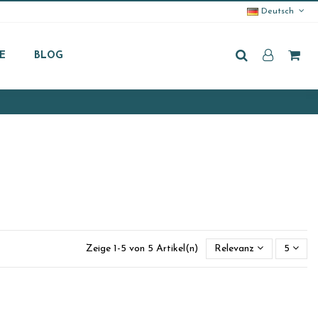
Deutsch
E
BLOG
Zeige 1-5 von 5 Artikel(n)
Relevanz
5