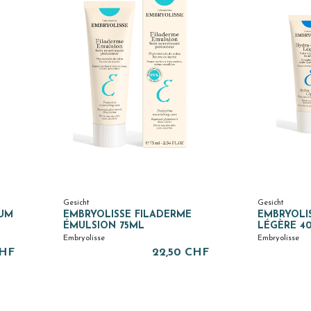
Gesicht
Gesicht
RUM
EMBRYOLISSE FILADERME
EMBRYOLI
ÉMULSION 75ML
LÉGÈRE 4
Embryolisse
Embryolisse
CHF
22,50 CHF