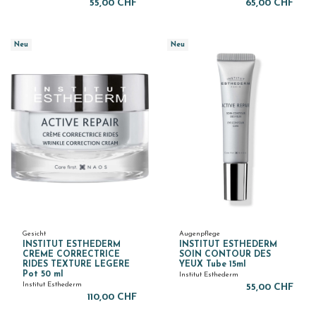
55,00 CHF
65,00 CHF
Neu
Neu
Gesicht
Augenpflege
INSTITUT ESTHEDERM
INSTITUT ESTHEDERM
CREME CORRECTRICE
SOIN CONTOUR DES
RIDES TEXTURE LEGERE
YEUX Tube 15ml
Pot 50 ml
Institut Esthederm
Institut Esthederm
55,00 CHF
110,00 CHF