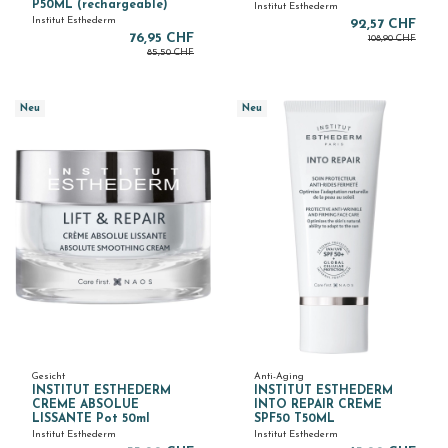
P50ML (rechargeable)
Institut Esthederm
Institut Esthederm
92,57 CHF
76,95 CHF
108,90 CHF
85,50 CHF
Neu
Neu
Gesicht
Anti-Aging
INSTITUT ESTHEDERM
INSTITUT ESTHEDERM
CREME ABSOLUE
INTO REPAIR CREME
LISSANTE Pot 50ml
SPF50 T50ML
Institut Esthederm
Institut Esthederm