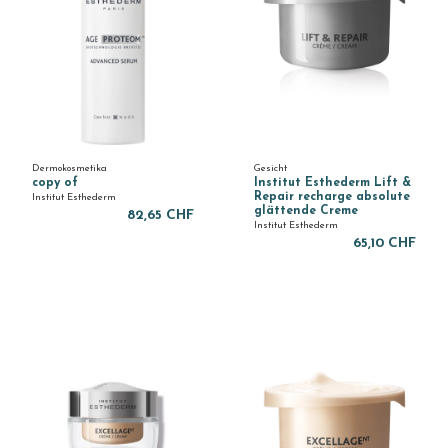
Dermokosmetika
Gesicht
copy of
Institut Esthederm Lift &
Repair recharge absolute
Institut Esthederm
glättende Creme
82,65 CHF
Institut Esthederm
65,10 CHF