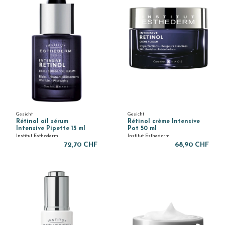
Gesicht
Gesicht
Rétinol oil sérum
Rétinol crème Intensive
Intensive Pipette 15 ml
Pot 50 ml
Institut Esthederm
Institut Esthederm
72,70 CHF
68,90 CHF