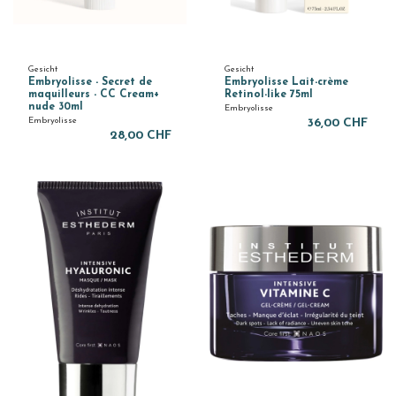
Gesicht
Gesicht
Embryolisse - Secret de
Embryolisse Lait-crème
maquilleurs - CC Cream+
Retinol-like 75ml
nude 30ml
Embryolisse
Embryolisse
36,00 CHF
28,00 CHF