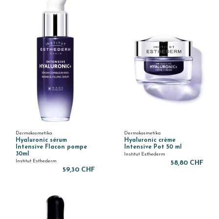
Dermokosmetika
Dermokosmetika
Hyaluronic sérum
Hyaluronic crème
Intensive Flacon pompe
Intensive Pot 50 ml
30ml
Institut Esthederm
Institut Esthederm
58,80 CHF
59,30 CHF