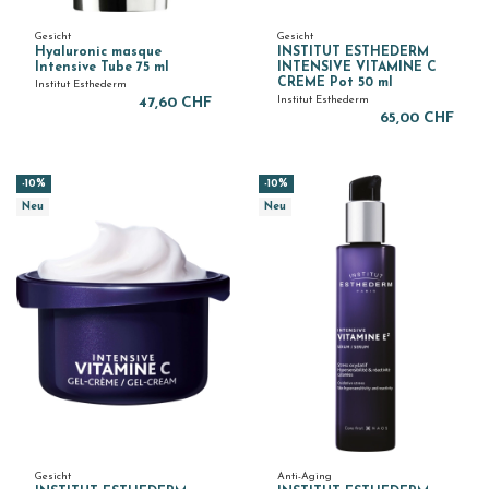
Gesicht
Gesicht
Hyaluronic masque
INSTITUT ESTHEDERM
Intensive Tube 75 ml
INTENSIVE VITAMINE C
CREME Pot 50 ml
Institut Esthederm
Institut Esthederm
47,60 CHF
65,00 CHF
-10%
-10%
Neu
Neu
Gesicht
Anti-Aging