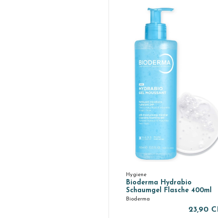
Hygiene
Bioderma Hydrabio
Schaumgel Flasche 400ml
Bioderma
23,90 