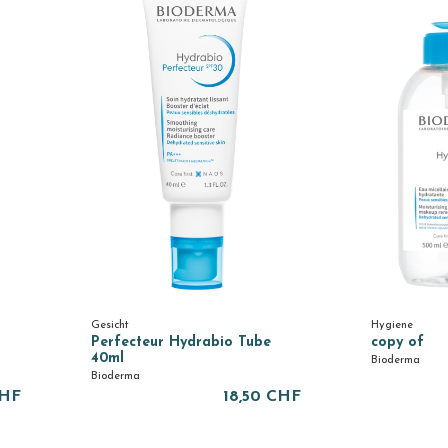
Gesicht
Hygiene
Perfecteur Hydrabio Tube
copy of
40ml
Bioderma
Bioderma
CHF
18,50 CHF