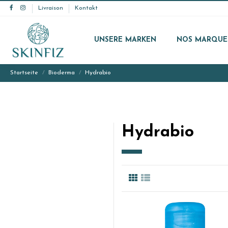
Livraison
Kontakt
UNSERE MARKEN
NOS MARQUE
Startseite
Bioderma
Hydrabio
Hydrabio