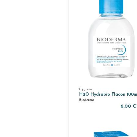
Hygiene
H2O Hydrabio Flacon 100m
Bioderma
6,00 