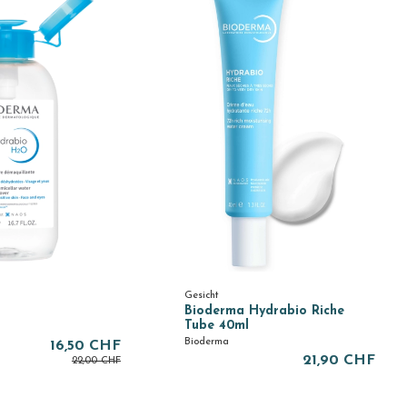
Gesicht
Bioderma Hydrabio Riche
Tube 40ml
Bioderma
16,50 CHF
21,90 CHF
22,00 CHF