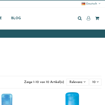
Deutsch
E
BLOG
Zeige 1-10 von 10 Artikel(n)
Relevanz
10