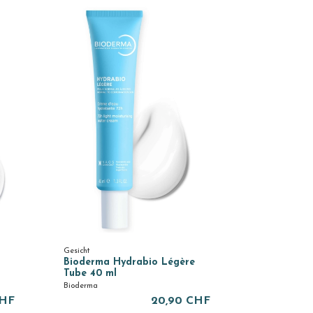
Gesicht
Bioderma Hydrabio Légère
Tube 40 ml
Bioderma
CHF
20,90 CHF