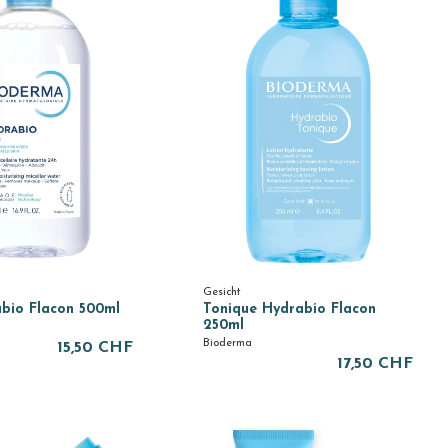
Gesicht
bio Flacon 500ml
Tonique Hydrabio Flacon
250ml
Bioderma
15,50 CHF
17,50 CHF