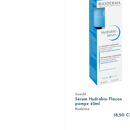
Gesicht
Sérum Hydrabio Flacon
pompe 40ml
Bioderma
18,50 