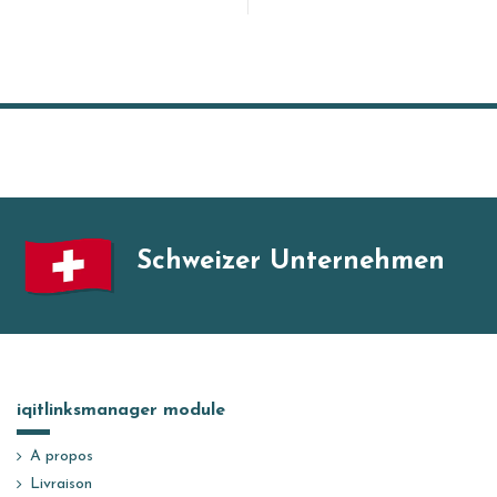
Schweizer Unternehmen
iqitlinksmanager module
A propos
Livraison