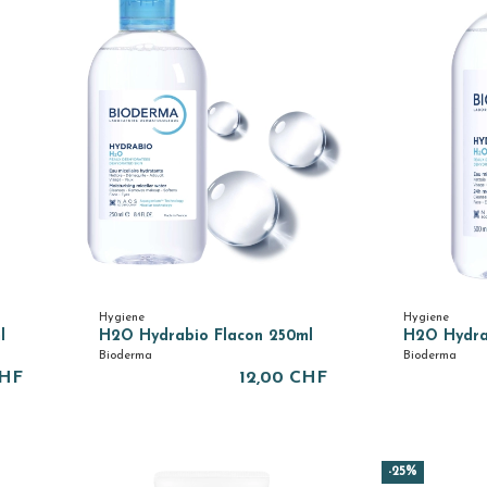
Hygiene
Hygiene
l
H2O Hydrabio Flacon 250ml
H2O Hydra
Bioderma
Bioderma
CHF
12,00 CHF
-25%