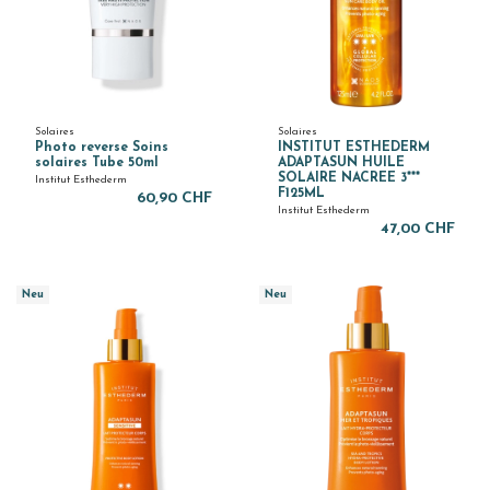
Solaires
Solaires
Photo reverse Soins
INSTITUT ESTHEDERM
solaires Tube 50ml
ADAPTASUN HUILE
SOLAIRE NACREE 3***
Institut Esthederm
F125ML
60,90 CHF
Institut Esthederm
47,00 CHF
Neu
Neu