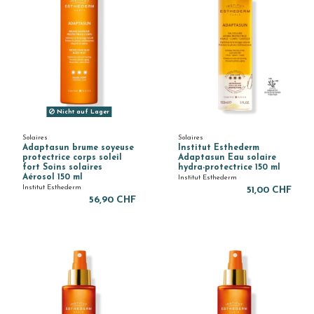
Nicht auf Lager
Solaires
Solaires
Adaptasun brume soyeuse
Institut Esthederm
protectrice corps soleil
Adaptasun Eau solaire
fort Soins solaires
hydra-protectrice 150 ml
Aérosol 150 ml
Institut Esthederm
Institut Esthederm
51,00 CHF
56,90 CHF