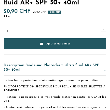
fluid AR+ SPF 50+ 40ml
20,90 CHF
25,90 CHF
-5,00 CHF
TTC
Ajouter au panier
Description Bioderma Photoderm Ultra fluid AR+ SPF
50+ 40ml
La très haute protection solaire anti-rougeurs pour une peau unifiée.
PHOTOPROTECTION SPÉCIFIQUE POUR PEAUX SENSIBLES SUJETTES À
ROUGEURS
- Protège la peau grâce à sa très grande protection contre les UVA et les
UVB.
- Apaise immédiatement la peau et réduit les sensations de rougeur et de