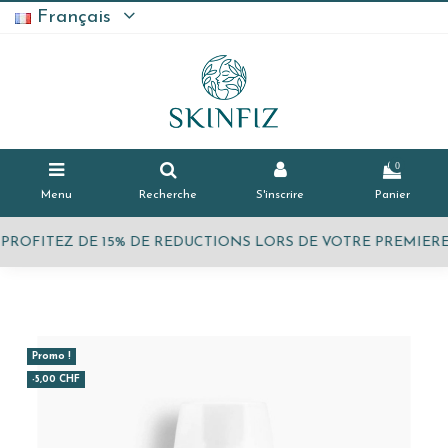
Français
0
Menu
Recherche
S'inscrire
Panier
PROFITEZ DE 15% DE REDUCTIONS LORS DE VOTRE PREMIE
Promo !
-5,00 CHF