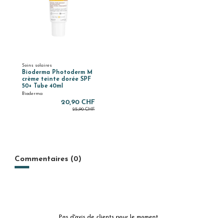
Soins solaires
Bioderma Photoderm M
crème teinte dorée SPF
50+ Tube 40ml
Bioderma
20,90 CHF
25,90 CHF
Commentaires (0)
Pas d'avis de clients pour le moment.