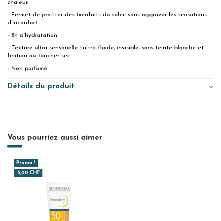
chaleur.
- Permet de profiter des bienfaits du soleil sans aggraver les sensations
d'inconfort.
- 8h d’hydratation
- Texture ultra sensorielle : ultra-fluide, invisible, sans teinte blanche et
finition au toucher sec
- Non parfumé
Détails du produit
Vous pourriez aussi aimer
Promo !
-5,00 CHF