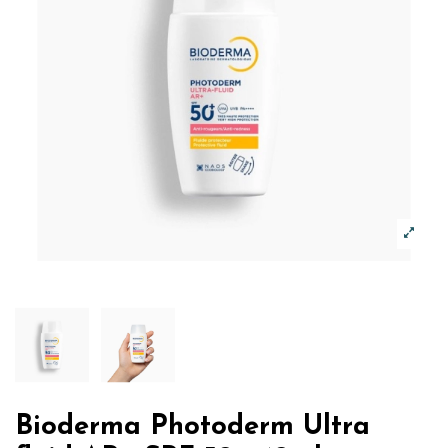
Bioderma Photoderm Ultra