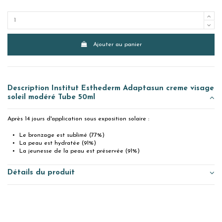
Ajouter au panier
Description Institut Esthederm Adaptasun creme visage
soleil modéré Tube 50ml
Après 14 jours d'application sous exposition solaire :
Le bronzage est sublimé (77%)
La peau est hydratée (91%)
La jeunesse de la peau est préservée (91%)
Détails du produit