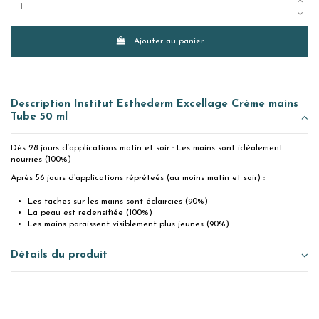
Ajouter au panier
Description Institut Esthederm Excellage Crème mains
Tube 50 ml
Dès 28 jours d’applications matin et soir : Les mains sont idéalement
nourries (100%)
Après 56 jours d’applications répréteés (au moins matin et soir) :
Les taches sur les mains sont éclaircies (90%)
La peau est redensifiée (100%)
Les mains paraissent visiblement plus jeunes (90%)
Détails du produit